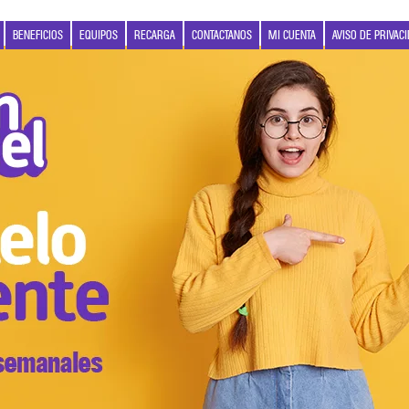
BENEFICIOS
EQUIPOS
RECARGA
CONTACTANOS
MI CUENTA
AVISO DE PRIVAC