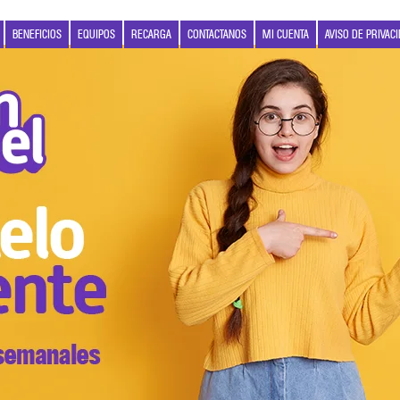
BENEFICIOS
EQUIPOS
RECARGA
CONTACTANOS
MI CUENTA
AVISO DE PRIVAC