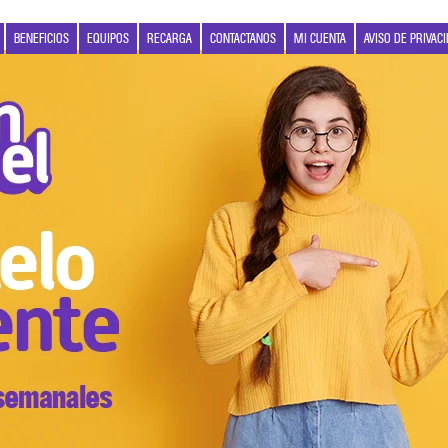
BENEFICIOS
EQUIPOS
RECARGA
CONTACTANOS
MI CUENTA
AVISO DE PRIVAC