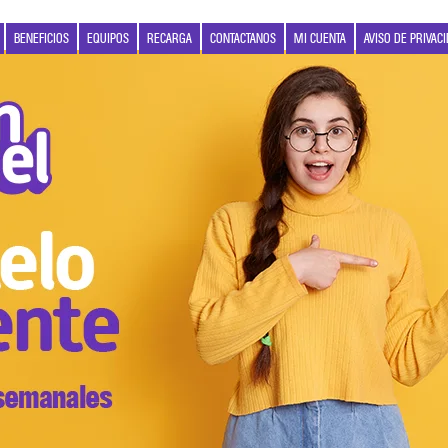
BENEFICIOS
EQUIPOS
RECARGA
CONTACTANOS
MI CUENTA
AVISO DE PRIVAC