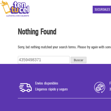
SUCURSALES
Nothing Found
Sorry, but nothing matched your search terms. Please try again with som
Buscar:
Envíos disponibles
F
Llegamos rápido y seguro
3