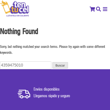
Nothing Found
Sorry, but nothing matched your search terms. Please try again with some different
keywords.
Buscar:
Envíos disponibles
Llegamos rápido y seguro