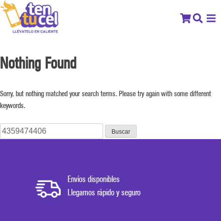
Nothing Found
Sorry, but nothing matched your search terms. Please try again with some different
keywords.
Buscar:
Envíos disponibles
Llegamos rápido y seguro