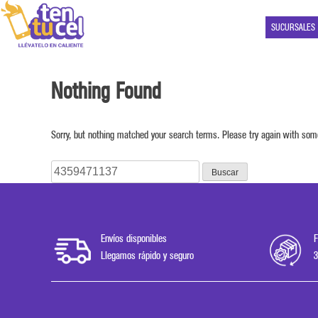
SUCURSALES
Nothing Found
Sorry, but nothing matched your search terms. Please try again with som
Buscar:
Envíos disponibles
F
Llegamos rápido y seguro
3