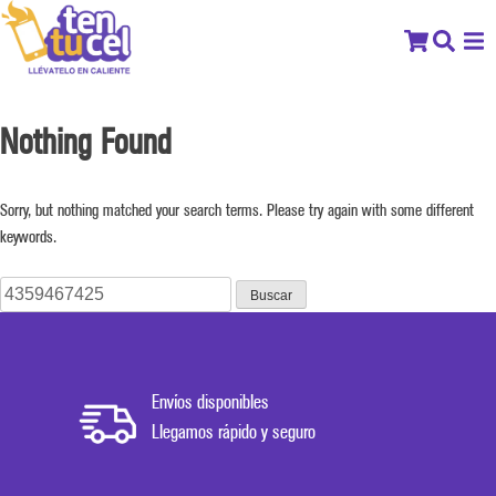
Nothing Found
Sorry, but nothing matched your search terms. Please try again with some different
keywords.
Buscar:
Envíos disponibles
Llegamos rápido y seguro