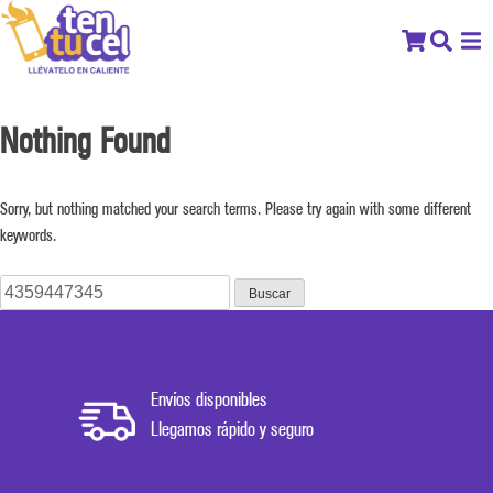
Nothing Found
Sorry, but nothing matched your search terms. Please try again with some different
keywords.
Buscar:
Envíos disponibles
Llegamos rápido y seguro