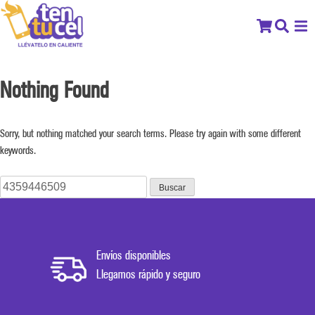
Nothing Found
Sorry, but nothing matched your search terms. Please try again with some different
keywords.
Buscar:
Envíos disponibles
Llegamos rápido y seguro