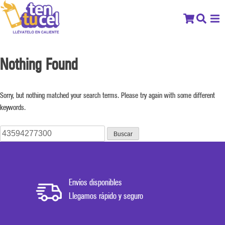
Nothing Found
Sorry, but nothing matched your search terms. Please try again with some different
keywords.
Buscar:
Envíos disponibles
Llegamos rápido y seguro