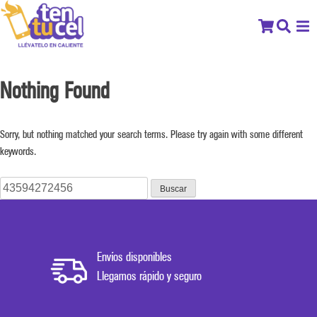
Nothing Found
Sorry, but nothing matched your search terms. Please try again with some different
keywords.
Buscar:
Envíos disponibles
Llegamos rápido y seguro