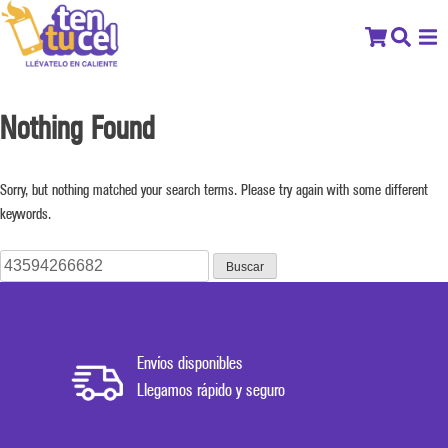
Nothing Found
Sorry, but nothing matched your search terms. Please try again with some different
keywords.
Buscar:
Envíos disponibles
Llegamos rápido y seguro