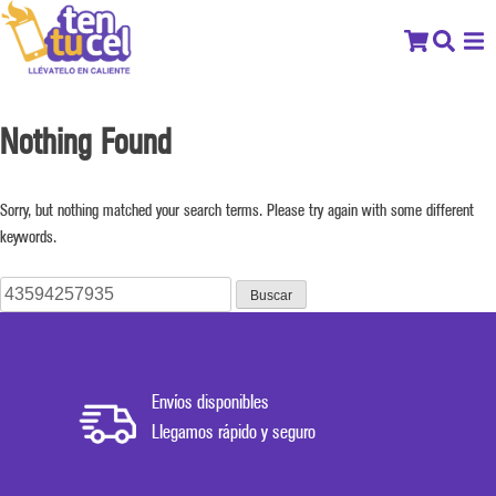
Nothing Found
Sorry, but nothing matched your search terms. Please try again with some different
keywords.
Buscar:
Envíos disponibles
Llegamos rápido y seguro