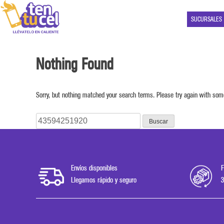
SUCURSALES
Nothing Found
Sorry, but nothing matched your search terms. Please try again with som
Buscar:
Envíos disponibles
F
Llegamos rápido y seguro
3