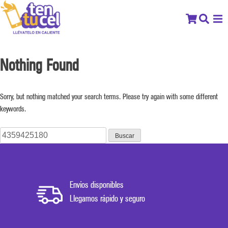
Nothing Found
Sorry, but nothing matched your search terms. Please try again with some different
keywords.
Buscar:
Envíos disponibles
Llegamos rápido y seguro