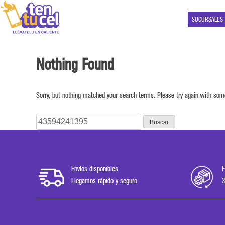
SUCURSALES
Nothing Found
Sorry, but nothing matched your search terms. Please try again with som
Buscar:
Envíos disponibles
F
Llegamos rápido y seguro
3