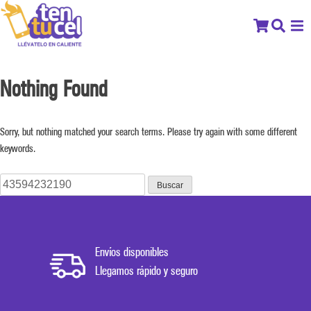
Nothing Found
Sorry, but nothing matched your search terms. Please try again with some different
keywords.
Buscar:
Envíos disponibles
Llegamos rápido y seguro