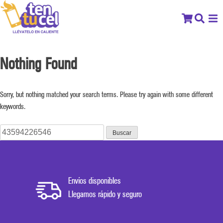
Nothing Found
Sorry, but nothing matched your search terms. Please try again with some different
keywords.
Buscar:
Envíos disponibles
Llegamos rápido y seguro