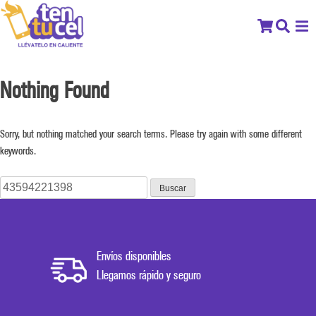
Nothing Found
Sorry, but nothing matched your search terms. Please try again with some different
keywords.
Buscar:
Envíos disponibles
Llegamos rápido y seguro