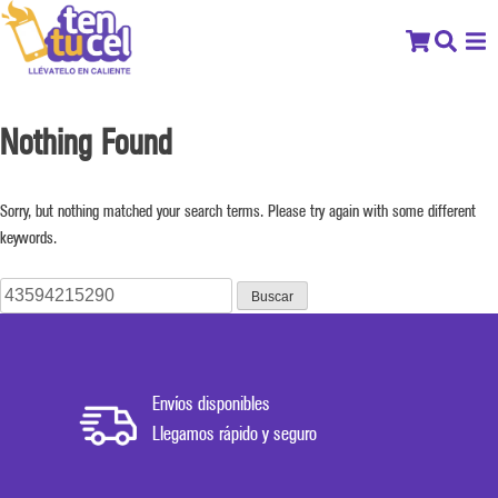
Nothing Found
Sorry, but nothing matched your search terms. Please try again with some different
keywords.
Buscar:
Envíos disponibles
Llegamos rápido y seguro