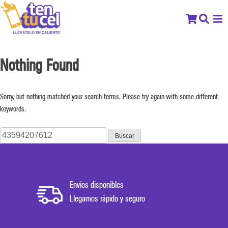
Nothing Found
Sorry, but nothing matched your search terms. Please try again with some different
keywords.
Buscar:
Envíos disponibles
Llegamos rápido y seguro