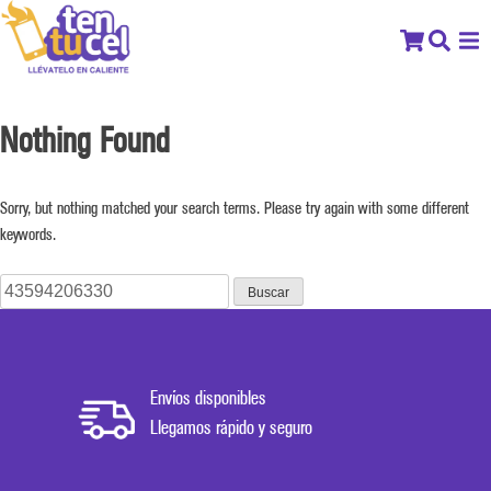
Nothing Found
Sorry, but nothing matched your search terms. Please try again with some different
keywords.
Buscar:
Envíos disponibles
Llegamos rápido y seguro