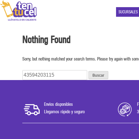
SUCURSALES
Nothing Found
Sorry, but nothing matched your search terms. Please try again with som
Buscar:
Envíos disponibles
F
Llegamos rápido y seguro
3