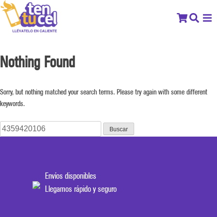
Nothing Found
Sorry, but nothing matched your search terms. Please try again with some different
keywords.
Buscar:
Envíos disponibles
Llegamos rápido y seguro