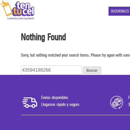
SUCURSALES
Nothing Found
Sorry, but nothing matched your search terms. Please try again with som
Buscar:
Envíos disponibles
F
Llegamos rápido y seguro
3