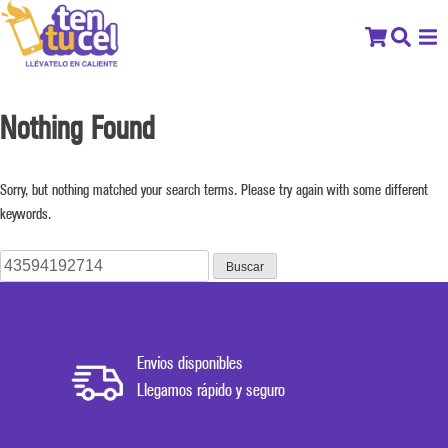
Nothing Found
Sorry, but nothing matched your search terms. Please try again with some different
keywords.
Buscar:
Envíos disponibles
Llegamos rápido y seguro