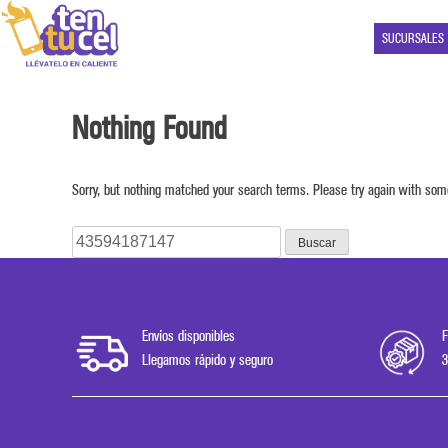
SUCURSALES
Nothing Found
Sorry, but nothing matched your search terms. Please try again with som
Buscar:
Envíos disponibles
F
Llegamos rápido y seguro
3