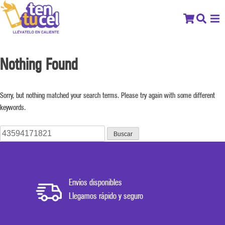
Nothing Found
Sorry, but nothing matched your search terms. Please try again with some different
keywords.
Buscar:
Envíos disponibles
Llegamos rápido y seguro