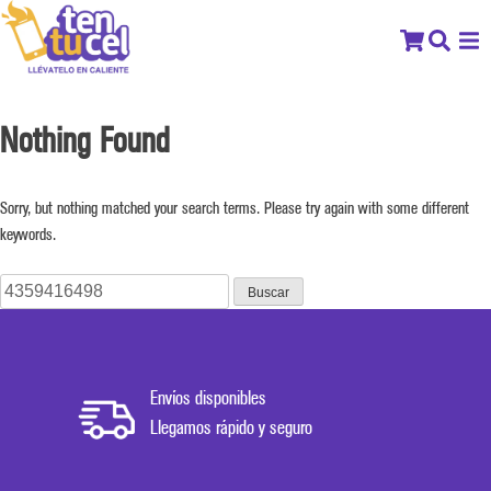
Nothing Found
Sorry, but nothing matched your search terms. Please try again with some different
keywords.
Buscar:
Envíos disponibles
Llegamos rápido y seguro