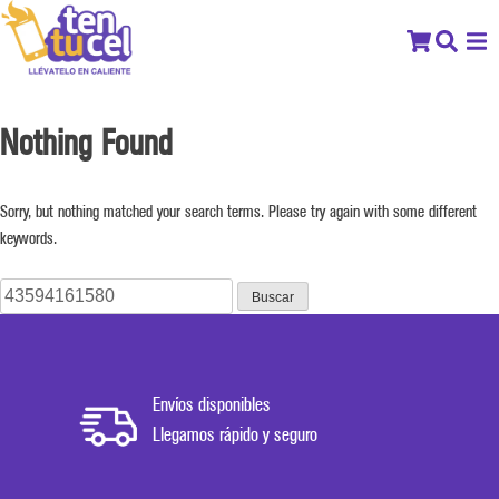
Nothing Found
Sorry, but nothing matched your search terms. Please try again with some different
keywords.
Buscar:
Envíos disponibles
Llegamos rápido y seguro