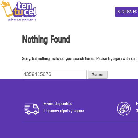
SUCURSALES
Nothing Found
Sorry, but nothing matched your search terms. Please try again with som
Buscar:
Envíos disponibles
F
Llegamos rápido y seguro
3