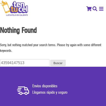
Nothing Found
Sorry, but nothing matched your search terms. Please try again with some different
keywords.
Buscar:
Envíos disponibles
Llegamos rápido y seguro