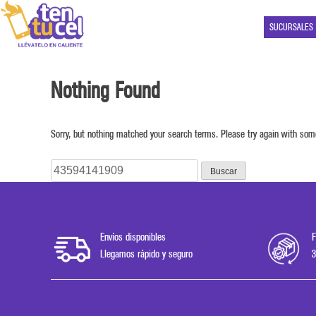
SUCURSALES
Nothing Found
Sorry, but nothing matched your search terms. Please try again with som
Buscar:
Envíos disponibles
F
Llegamos rápido y seguro
3