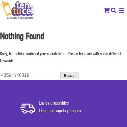
Nothing Found
Sorry, but nothing matched your search terms. Please try again with some different
keywords.
Buscar:
Envíos disponibles
Llegamos rápido y seguro