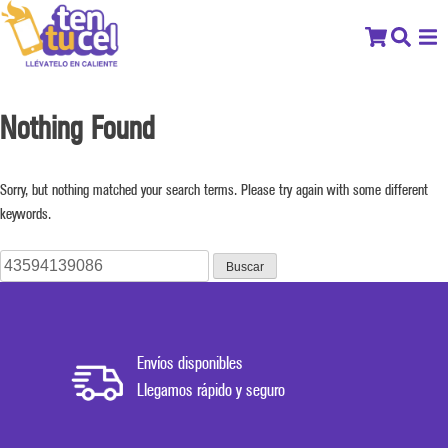
Nothing Found
Sorry, but nothing matched your search terms. Please try again with some different
keywords.
Buscar:
Envíos disponibles
Llegamos rápido y seguro