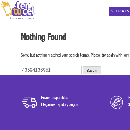
SUCURSALES
Nothing Found
Sorry, but nothing matched your search terms. Please try again with som
Buscar:
Envíos disponibles
F
Llegamos rápido y seguro
3