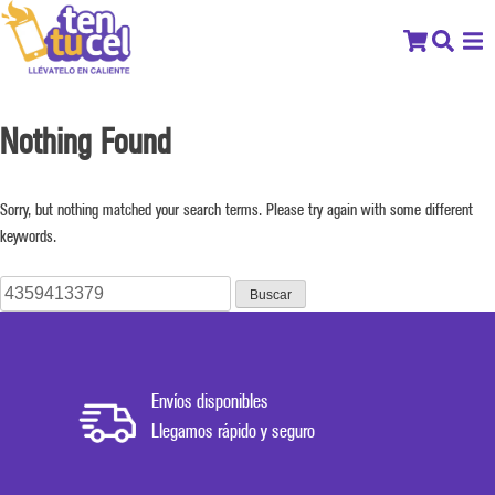
Nothing Found
Sorry, but nothing matched your search terms. Please try again with some different
keywords.
Buscar:
Envíos disponibles
Llegamos rápido y seguro