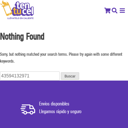
Nothing Found
Sorry, but nothing matched your search terms. Please try again with some different
keywords.
Buscar:
Envíos disponibles
Llegamos rápido y seguro