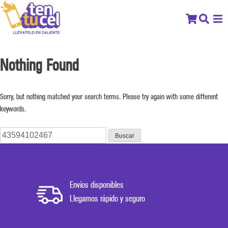
Nothing Found
Sorry, but nothing matched your search terms. Please try again with some different
keywords.
Buscar:
Envíos disponibles
Llegamos rápido y seguro