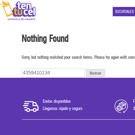
SUCURSALES
Nothing Found
Sorry, but nothing matched your search terms. Please try again with som
Buscar:
Envíos disponibles
F
Llegamos rápido y seguro
3