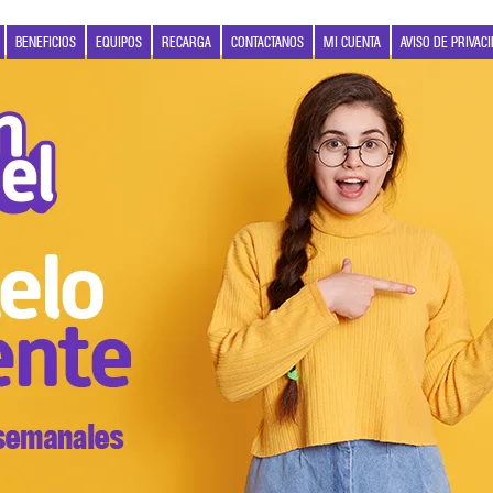
BENEFICIOS
EQUIPOS
RECARGA
CONTACTANOS
MI CUENTA
AVISO DE PRIVAC