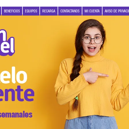
BENEFICIOS
EQUIPOS
RECARGA
CONTACTANOS
MI CUENTA
AVISO DE PRIVAC