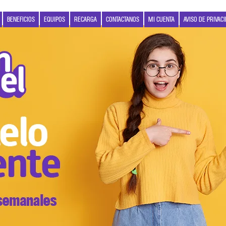
BENEFICIOS
EQUIPOS
RECARGA
CONTACTANOS
MI CUENTA
AVISO DE PRIVAC