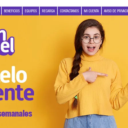
BENEFICIOS
EQUIPOS
RECARGA
CONTACTANOS
MI CUENTA
AVISO DE PRIVAC