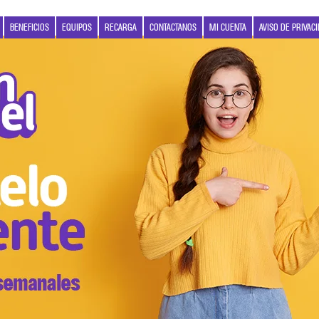
BENEFICIOS
EQUIPOS
RECARGA
CONTACTANOS
MI CUENTA
AVISO DE PRIVAC