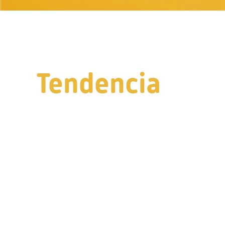
Tendencia