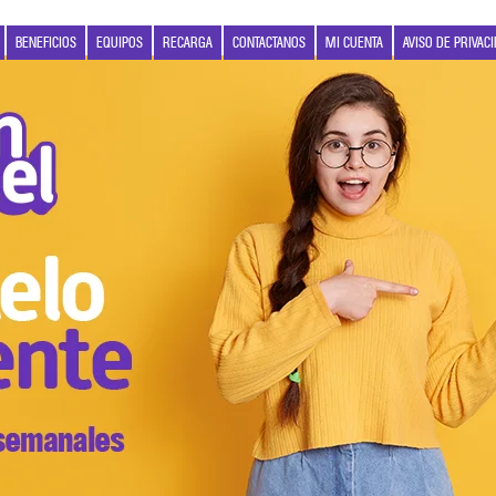
BENEFICIOS
EQUIPOS
RECARGA
CONTACTANOS
MI CUENTA
AVISO DE PRIVAC