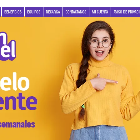
BENEFICIOS
EQUIPOS
RECARGA
CONTACTANOS
MI CUENTA
AVISO DE PRIVAC