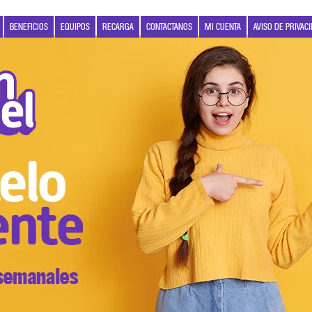
BENEFICIOS
EQUIPOS
RECARGA
CONTACTANOS
MI CUENTA
AVISO DE PRIVAC